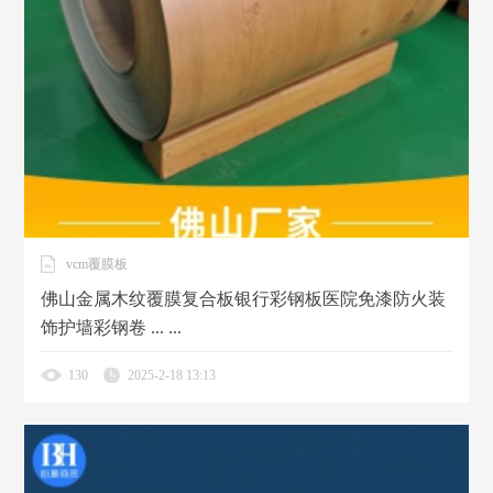
vcm覆膜板
佛山金属木纹覆膜复合板银行彩钢板医院免漆防火装
饰护墙彩钢卷 ... ...
130
2025-2-18 13:13