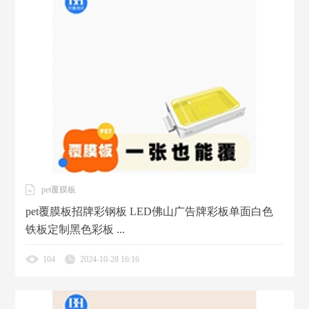
pet覆膜板
pet覆膜板招牌彩钢板 LED佛山广告牌彩板单面白色
铁板定制黑色彩板 ...
104
2024-10-28 16:16