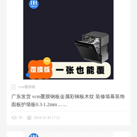
vcm覆膜板
广东发货 vcm覆膜钢板金属彩钢板木纹 装修墙幕装饰
面板护墙板0.3-1.2mm ... ...
92
2024-10-30 17:22