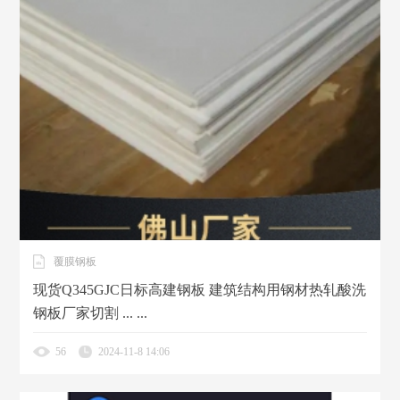
覆膜钢板
现货Q345GJC日标高建钢板 建筑结构用钢材热轧酸洗
钢板厂家切割 ... ...
56
2024-11-8 14:06