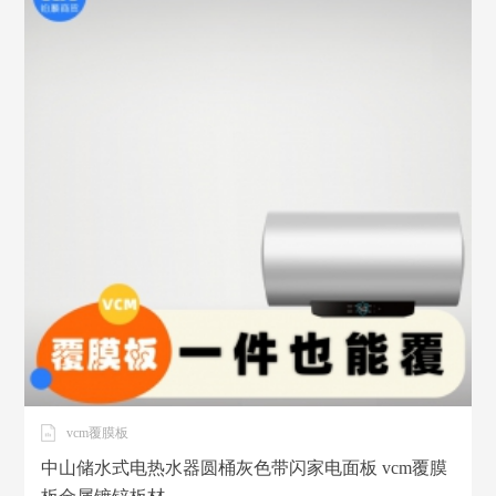
vcm覆膜板
中山储水式电热水器圆桶灰色带闪家电面板 vcm覆膜