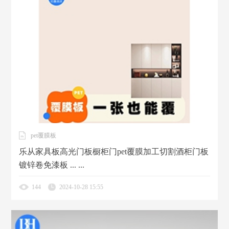
pet覆膜板
乐从家具板高光门板橱柜门pet覆膜加工切割酒柜门板
镀锌卷免漆板 ... ...
144
2024-10-28 15:55