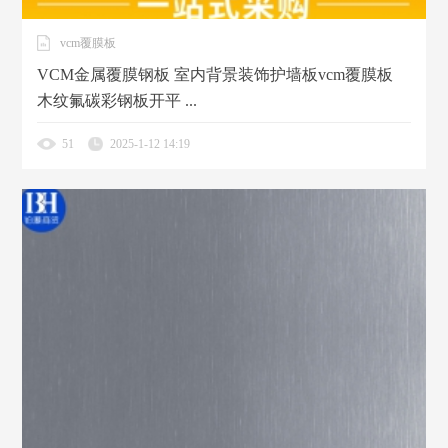
vcm覆膜板
VCM金属覆膜钢板 室内背景装饰护墙板vcm覆膜板
木纹氟碳彩钢板开平 ...
51
2025-1-12 14:19