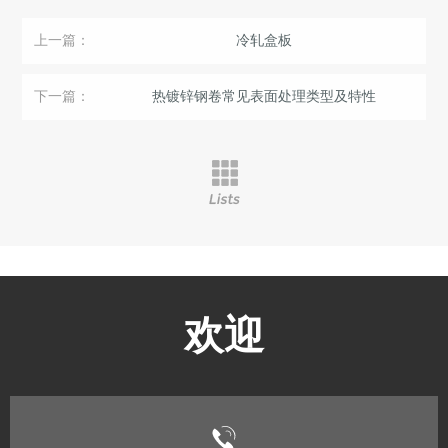
上一篇：
冷轧盒板
下一篇：
热镀锌钢卷常见表面处理类型及特性
欢迎