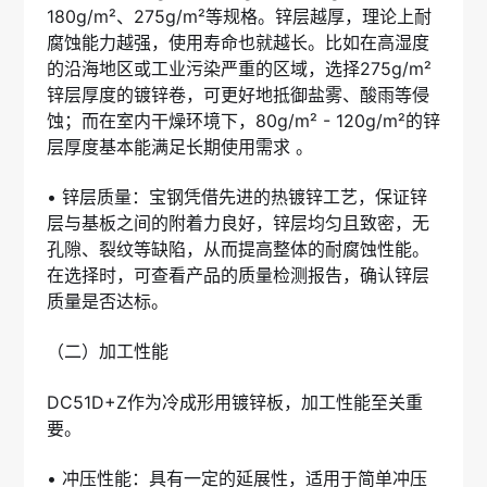
180g/m²、275g/m²等规格。锌层越厚，理论上耐
腐蚀能力越强，使用寿命也就越长。比如在高湿度
的沿海地区或工业污染严重的区域，选择275g/m²
锌层厚度的镀锌卷，可更好地抵御盐雾、酸雨等侵
蚀；而在室内干燥环境下，80g/m² - 120g/m²的锌
层厚度基本能满足长期使用需求 。
• 锌层质量：宝钢凭借先进的热镀锌工艺，保证锌
层与基板之间的附着力良好，锌层均匀且致密，无
孔隙、裂纹等缺陷，从而提高整体的耐腐蚀性能。
在选择时，可查看产品的质量检测报告，确认锌层
质量是否达标。
（二）加工性能
DC51D+Z作为冷成形用镀锌板，加工性能至关重
要。
• 冲压性能：具有一定的延展性，适用于简单冲压