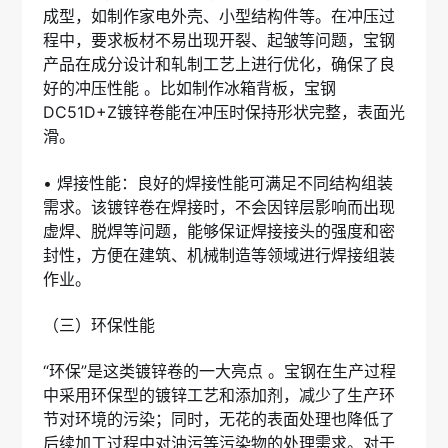
成型，如制作家电外壳、小型结构件等。在冲压过
程中，要求板材不易出现开裂、起皱等问题，宝钢
产品在成分设计和轧制工艺上进行优化，确保了良
好的冲压性能 。比如制作冰箱背板，宝钢
DC51D+Z镀锌卷能在冲压时保持形状完整，表面光
滑。
• 焊接性能：良好的焊接性能可满足不同结构组装
需求。该镀锌卷在焊接时，不会因锌层影响而出现
虚焊、脱焊等问题，能够保证焊接接头的强度和密
封性，方便在建筑、机械制造等领域进行焊接组装
作业。
（三）环保性能
“环保”是这类镀锌卷的一大亮点 。宝钢在生产过程
中采用环保型的镀锌工艺和添加剂，减少了生产环
节对环境的污染；同时，无花的表面处理也降低了
后续加工过程中对油污等污染物的处理需求。对于