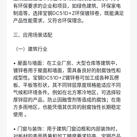
有环保要求的企业和项目，如绿色建筑、环保家电
制造等，选择宝钢DC51D+Z环保镀锌卷，既能满足
产品性能需求，又符合环保理念。
三、应用场景适配
（一）建筑行业
• 屋面与墙面：在工业厂房、大型仓库等建筑中，
镀锌卷用于屋面和墙面，需具备良好的耐腐蚀性和
成型性。宝钢DC51D+Z镀锌卷可加工成各种瓦楞
板、平板等形状，其不同锌层厚度规格能适应不同
气候和环境条件。例如在北方寒冷地区，可选择较
厚锌层的产品，防止因融雪剂等造成的腐蚀；在南
方多雨地区，也能凭借其优异的耐腐蚀性长期稳定
使用 。
• 门窗与装饰：用于建筑门窗边框和内部装饰时，
对板材的表面质量和加工精度要求较高。宝钢产品