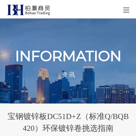
INFORMATION
资 讯
宝钢镀锌板DC51D+Z（标准Q/BQB
420）环保镀锌卷挑选指南