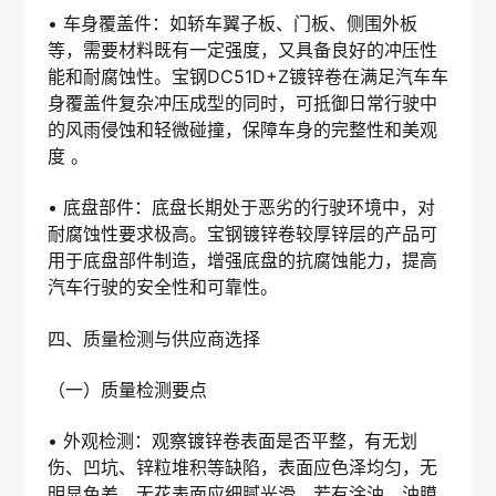
• 车身覆盖件：如轿车翼子板、门板、侧围外板
等，需要材料既有一定强度，又具备良好的冲压性
能和耐腐蚀性。宝钢DC51D+Z镀锌卷在满足汽车车
身覆盖件复杂冲压成型的同时，可抵御日常行驶中
的风雨侵蚀和轻微碰撞，保障车身的完整性和美观
度 。
• 底盘部件：底盘长期处于恶劣的行驶环境中，对
耐腐蚀性要求极高。宝钢镀锌卷较厚锌层的产品可
用于底盘部件制造，增强底盘的抗腐蚀能力，提高
汽车行驶的安全性和可靠性。
四、质量检测与供应商选择
（一）质量检测要点
• 外观检测：观察镀锌卷表面是否平整，有无划
伤、凹坑、锌粒堆积等缺陷，表面应色泽均匀，无
明显色差。无花表面应细腻光滑，若有涂油，油膜