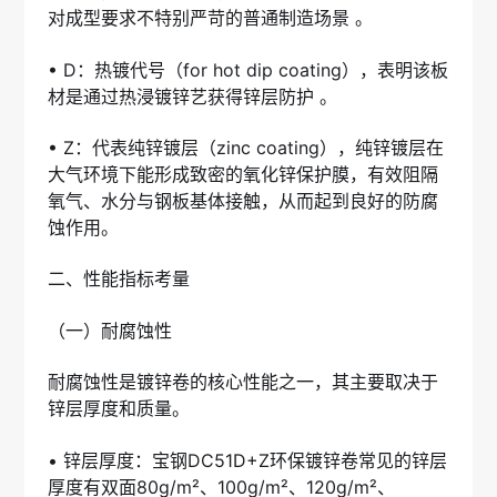
对成型要求不特别严苛的普通制造场景 。
• D：热镀代号（for hot dip coating），表明该板
材是通过热浸镀锌艺获得锌层防护 。
• Z：代表纯锌镀层（zinc coating），纯锌镀层在
大气环境下能形成致密的氧化锌保护膜，有效阻隔
氧气、水分与钢板基体接触，从而起到良好的防腐
蚀作用。
二、性能指标考量
（一）耐腐蚀性
耐腐蚀性是镀锌卷的核心性能之一，其主要取决于
锌层厚度和质量。
• 锌层厚度：宝钢DC51D+Z环保镀锌卷常见的锌层
厚度有双面80g/m²、100g/m²、120g/m²、