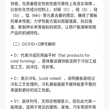
锌卷，在质量稳定性和性能可靠性上有坚实保障 。
比如在化学成分控制上，对碳（C）、硫（S）、硅
（Si）、锰（Mn）等元素含量的限定，确保了钢板
的基本性能；力学性能方面对屈服强度、抗拉强
度、断裂伸长率等指标的规范，让用户能清晰知晓
产品的机械特性。
（二）DC51D+Z牌号解析
• D：代表冷成形用扁平材（flat products for
cold forming），意味着该镀锌板适用于冷加工成
型工艺，如冲压、弯折等。
• C：表示冷轧（cold rolled），说明基板是经过
冷轧工艺处理的，冷轧基板能赋予镀锌板更平整的
表面和更好的加工性能。
• 51：是序列号，无特定物理意义，但在此代表一
般用途，适用于常见的建筑、家电、汽车零部件等