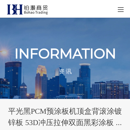
INFORMATION
资 讯
平光黑PCM预涂板机顶盒背滚涂镀
锌板 53D冲压拉伸双面黑彩涂板 ...