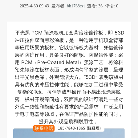
2025-4-30 09:43
发布者:
bh1768czj
查看:
36
评论: 0
平光黑 PCM 预涂板机顶盒背滚涂镀锌板，即 53D
冲压拉伸双面黑彩涂板，是一种适用于机顶盒背部
等应用场景的板材。它以镀锌板为基材，凭借镀锌
层的防护作用，具备良好的防锈、防腐蚀性能；采
用 PCM（Pre-Coated Metal）预涂工艺，将涂料
预先辊涂在板材表面，形成均匀平整的涂层，呈现
出平光黑色泽，外观简洁大方。“53D” 表明该板材
具有优良的冲压拉伸性能，能够在加工过程中承受
复杂的冲压、拉伸等成型操作而不易出现涂层脱
落、板材开裂等问题，双面黑的设计可满足一些对
外观一致性和隐蔽性有要求的产品需求，广泛应用
于电子电器等领域，在保证产品防护性能的同时，
提升其外观品质和耐用性 。