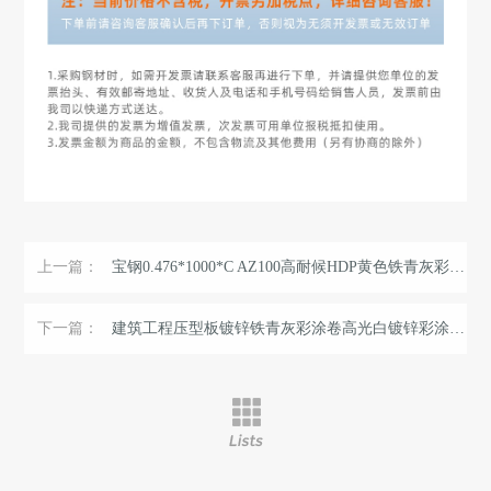
上一篇：
宝钢0.476*1000*C AZ100高耐候HDP黄色铁青灰彩涂板
下一篇：
建筑工程压型板镀锌铁青灰彩涂卷高光白镀锌彩涂钢卷白灰彩钢卷 ...